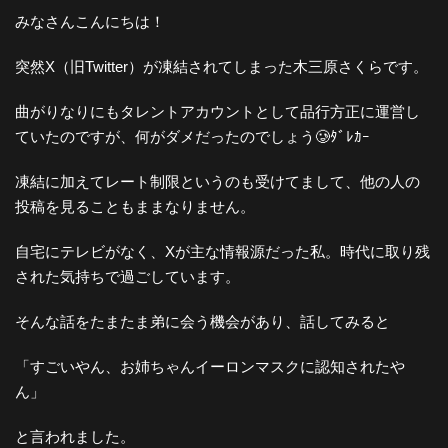
みなさんこんにちは！
突然X（旧Twitter）が凍結されてしまった木三原さくらです。
曲がりなりにもタレントアカウントとして品行方正に運営し
ていたのですが、何がダメだったのでしょう🥲ﾀﾞﾚｶｰ
凍結に加えてレート制限というのも受けてまして、他の人の
投稿を見ることもままなりません。
自宅にテレビがなく、Xが主な情報源だった私。時代に取り残
された気持ちで過ごしています。
そんな話をたまたま弟に会う機会があり、話してみると
「すごいやん、お姉ちゃんイーロンマスクに認知されたや
ん」
と言われました。