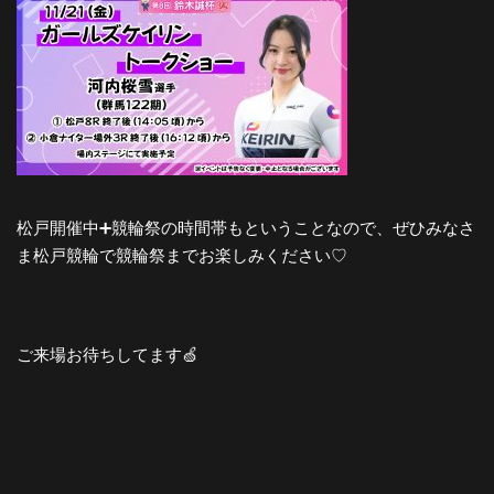
松戸開催中➕競輪祭の時間帯もということなので、ぜひみなさ
ま松戸競輪で競輪祭までお楽しみください♡
ご来場お待ちしてます🍏