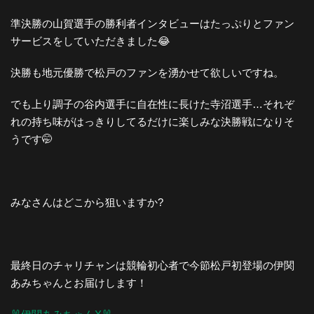
準決勝の山賀選手の勝利者インタビューはたっぷりとファン
サービスをしていただきました😂
決勝も地元優勝で松戸のファンを湧かせて欲しいですね。
でも上り調子の谷内選手に自在性に長けた寺沼選手…それぞ
れの持ち味がはっきりしてるだけに楽しみな決勝戦になりそ
うです🤭
みなさんはどこから狙いますか?
最終日のチャリチャンは競輪初心者で今節松戸初登場の伊関
あみちゃんとお届けします！