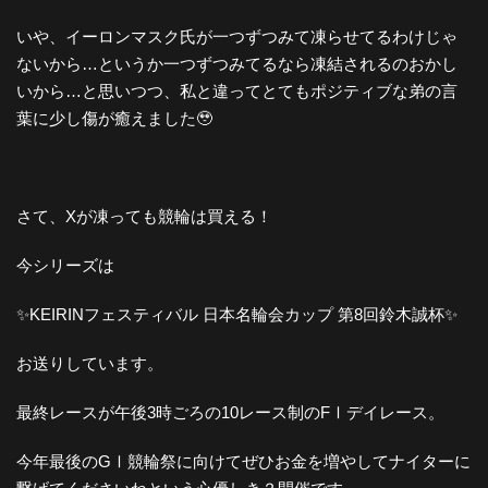
いや、イーロンマスク氏が一つずつみて凍らせてるわけじゃ
ないから…というか一つずつみてるなら凍結されるのおかし
いから…と思いつつ、私と違ってとてもポジティブな弟の言
葉に少し傷が癒えました🥹
さて、Xが凍っても競輪は買える！
今シリーズは
✨KEIRINフェスティバル 日本名輪会カップ 第8回鈴木誠杯✨
お送りしています。
最終レースが午後3時ごろの10レース制のFⅠデイレース。
今年最後のGⅠ競輪祭に向けてぜひお金を増やしてナイターに