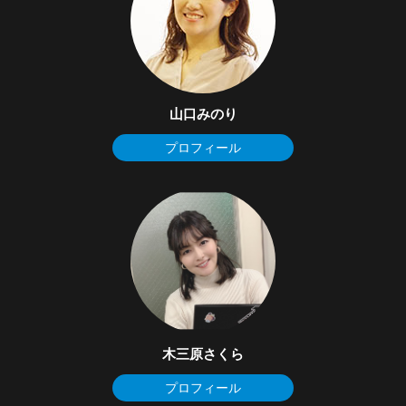
山口みのり
プロフィール
木三原さくら
プロフィール