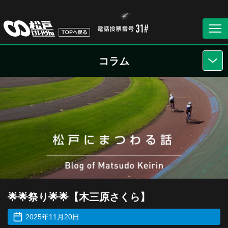
コラム
🌟🌟祭り🌟🌟【木三原さくら】
2025年11月20日