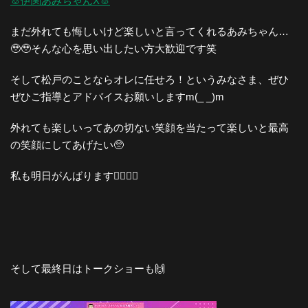
🐰伊関あみちゃんX🐰
まだ外れても悔しいけど楽しいと言ってくれるあみちゃん…
🥹🥹そんな心を思い出したい方大歓迎です笑
そして松戸のことならオレに任せろ！というみなさま、ぜひ
ぜひご指導とアドバイスお願いしますm(_ _)m
外れても楽しいってあの切ない笑顔を当たって楽しいと最高
の笑顔にしてあげたい🥺
私も明日がんばります❤️‍🔥❤️‍🔥
そして最終日はトークショーも🙌